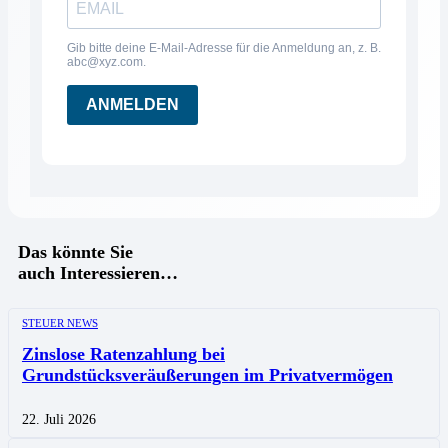
Gib bitte deine E-Mail-Adresse für die Anmeldung an, z. B.
abc@xyz.com.
ANMELDEN
Das könnte Sie
auch Interessieren…
STEUER NEWS
Zinslose Ratenzahlung bei
Grundstücksveräußerungen im Privatvermögen
22. Juli 2026