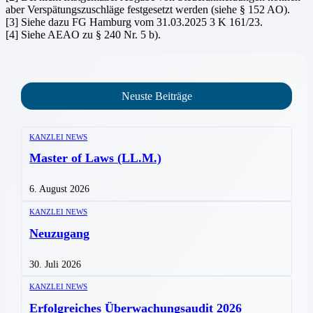
aber Verspätungszuschläge festgesetzt werden (siehe § 152 AO).
[3] Siehe dazu FG Hamburg vom 31.03.2025 3 K 161/23.
[4] Siehe AEAO zu § 240 Nr. 5 b).
Neuste Beiträge
KANZLEI NEWS
Master of Laws (LL.M.)
6. August 2026
KANZLEI NEWS
Neuzugang
30. Juli 2026
KANZLEI NEWS
Erfolgreiches Überwachungsaudit 2026