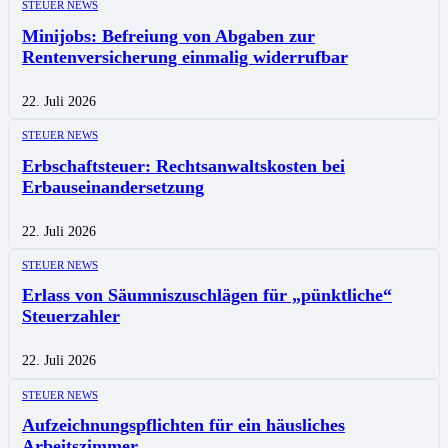
STEUER NEWS
Minijobs: Befreiung von Abgaben zur
Rentenversicherung einmalig widerrufbar
22. Juli 2026
STEUER NEWS
Erbschaftsteuer: Rechtsanwaltskosten bei
Erbauseinandersetzung
22. Juli 2026
STEUER NEWS
Erlass von Säumniszuschlägen für „pünktliche“
Steuerzahler
22. Juli 2026
STEUER NEWS
Aufzeichnungspflichten für ein häusliches
Arbeitszimmer