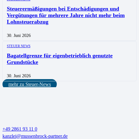
Steuerermäßigungen bei Entschädigungen und
Vergütungen für mehrere Jahre nicht mehr beim
Lohnsteuerabzug
30. Juni 2026
STEUER NEWS
Bagatellgrenze für eigenbetrieblich genutzte
Grundstücke
30. Juni 2026
mehr zu Steuer-News
+49 2861 93 11 0
kanzlei@mussenbrock-partner.de