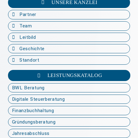
UNSERE KANZLEI
Partner
Team
Leitbild
Geschichte
Standort
LEISTUNGSKATALOG
BWL Beratung
Digitale Steuerberatung
Finanzbuchhaltung
Gründungsberatung
Jahresabschluss