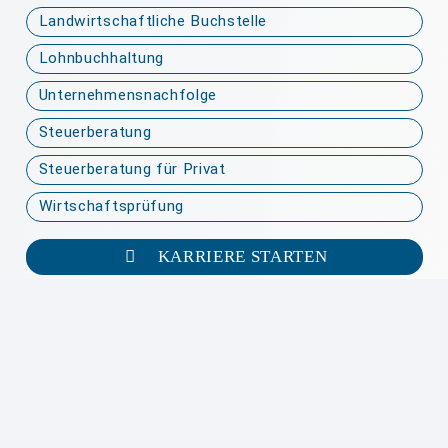
Landwirtschaftliche Buchstelle
Lohnbuchhaltung
Unternehmensnachfolge
Steuerberatung
Steuerberatung für Privat
Wirtschaftsprüfung
KARRIERE STARTEN
Karriere
Offene Stellen
Jetzt bewerben
Impressum
|
Datenschutz