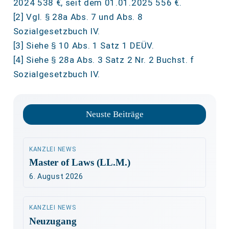
2024 538 €, seit dem 01.01.2025 556 €.
[2] Vgl. § 28a Abs. 7 und Abs. 8
Sozialgesetzbuch IV.
[3] Siehe § 10 Abs. 1 Satz 1 DEÜV.
[4] Siehe § 28a Abs. 3 Satz 2 Nr. 2 Buchst. f
Sozialgesetzbuch IV.
Neuste Beiträge
KANZLEI NEWS
Master of Laws (LL.M.)
6. August 2026
KANZLEI NEWS
Neuzugang