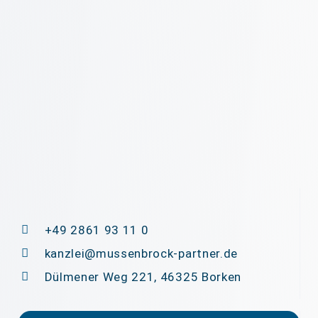
+49 2861 93 11 0
kanzlei@mussenbrock-partner.de
Dülmener Weg 221, 46325 Borken