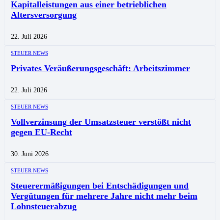
Kapitalleistungen aus einer betrieblichen
Altersversorgung
22. Juli 2026
STEUER NEWS
Privates Veräußerungsgeschäft: Arbeitszimmer
22. Juli 2026
STEUER NEWS
Vollverzinsung der Umsatzsteuer verstößt nicht
gegen EU-Recht
30. Juni 2026
STEUER NEWS
Steuerermäßigungen bei Entschädigungen und
Vergütungen für mehrere Jahre nicht mehr beim
Lohnsteuerabzug