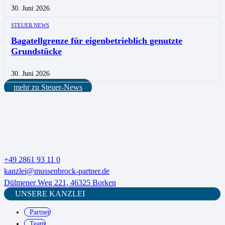
30. Juni 2026
STEUER NEWS
Bagatellgrenze für eigenbetrieblich genutzte
Grundstücke
30. Juni 2026
mehr zu Steuer-News
+49 2861 93 11 0
kanzlei@mussenbrock-partner.de
Dülmener Weg 221, 46325 Borken
UNSERE KANZLEI
Partner
Team