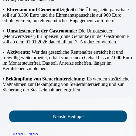
•
Ehrenamt und Gemeinnützigkeit:
Die Übungsleiterpauschale
soll auf 3.300 Euro und die Ehrenamts­pauschale auf 960 Euro
erhöht werden, um ehrenamtliches Engagement zu fördern.
•
Umsatzsteuer in der Gastronomie:
Die Umsatzsteuer
(Mehrwertsteuer) für Speisen (ohne Getränke) in der Gastronomie
soll ab dem 01.01.2026 dauerhaft auf 7 % reduziert werden.
•
Aktivrente:
Wer das gesetzliche Rentenalter erreicht hat und
freiwillig weiterarbeitet, erhält von sei­nem Gehalt bis zu 2.000 Euro
im Monat steuerfrei. Das soll Anreize schaffen, länger im
Berufsleben zu bleiben.
•
Bekämpfung von Steuerhinterziehung:
Es werden zusätzliche
Maßnahmen zur Bekämpfung von Steuerhinterziehung und zur
Sicherung der Staatseinnahmen ergriffen.
Neuste Beiträge
KANZLEI NEWS