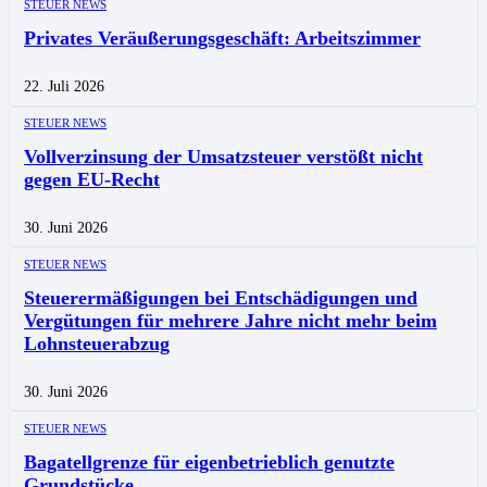
STEUER NEWS
Privates Veräußerungsgeschäft: Arbeitszimmer
22. Juli 2026
STEUER NEWS
Vollverzinsung der Umsatzsteuer verstößt nicht
gegen EU-Recht
30. Juni 2026
STEUER NEWS
Steuerermäßigungen bei Entschädigungen und
Vergütungen für mehrere Jahre nicht mehr beim
Lohnsteuerabzug
30. Juni 2026
STEUER NEWS
Bagatellgrenze für eigenbetrieblich genutzte
Grundstücke