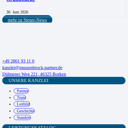
30. Juni 2026
mehr zu Steuer-News
+49 2861 93 11 0
kanzlei@mussenbrock-partner.de
Dülmener Weg 221, 46325 Borken
UNSERE KANZLEI
Partner
Team
Leitbild
Geschichte
Standort
LEISTUNGSKATALOG