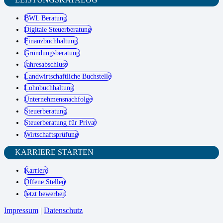
BWL Beratung
Digitale Steuerberatung
Finanzbuchhaltung
Gründungsberatung
Jahresabschluss
Landwirtschaftliche Buchstelle
Lohnbuchhaltung
Unternehmensnachfolge
Steuerberatung
Steuerberatung für Privat
Wirtschaftsprüfung
KARRIERE STARTEN
Karriere
Offene Stellen
Jetzt bewerben
Impressum
|
Datenschutz