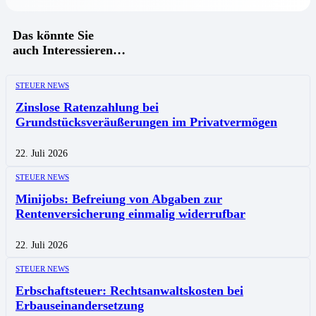
Das könnte Sie
auch Interessieren…
STEUER NEWS
Zinslose Ratenzahlung bei
Grundstücksveräußerungen im Privatvermögen
22. Juli 2026
STEUER NEWS
Minijobs: Befreiung von Abgaben zur
Rentenversicherung einmalig widerrufbar
22. Juli 2026
STEUER NEWS
Erbschaftsteuer: Rechtsanwaltskosten bei
Erbauseinandersetzung