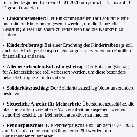
Schritten beginnend ab dem 01.01.2028 um jährlich 1 % bis auf 10
% gesenkt werden.
•
Einkommensteuer
: Der Einkommensteuer-Tarif soll für kleine
und mittlere Einkommen gesenkt werden, um die finanzielle
Belastung dieser Haushalte zu reduzieren und die Kaufkraft zu
stärken.
•
Kinderfreibetrag
: Bei einer Erhöhung des Kinderfreibetrags soll
auch das Kindergeld entsprechend angepasst werden, um Familien
finanziell zu entlasten.
•
Alleinerziehenden-Entlastungsbetrag
: Der Entlastungsbetrag
für Alleinerziehende soll verbessert werden, um diese besonders
belastete Gruppe zu unterstützen.
•
Solidaritätszuschlag
: Der Solidaritätszuschlag bleibt unverändert
bestehen.
•
Steuerliche Anreize für Mehrarbeit:
Überstundenzuschläge, die
über die tariflich vereinbarte Vollzeit­arbeit hinausgehen, werden
steuerfrei gestellt, um Mehrarbeit attraktiver zu machen.
•
Pendlerpauschale
: Die Pendlerpauschale soll ab dem 01.01.2026
auf 38 Cent ab dem ersten Kilometer erhöht werden, um
Berufspendler zu entlasten.