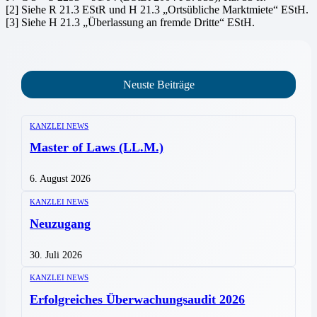
[2] Siehe R 21.3 EStR und H 21.3 „Ortsübliche Marktmiete“ EStH.
[3] Siehe H 21.3 „Überlassung an fremde Dritte“ EStH.
Neuste Beiträge
KANZLEI NEWS
Master of Laws (LL.M.)
6. August 2026
KANZLEI NEWS
Neuzugang
30. Juli 2026
KANZLEI NEWS
Erfolgreiches Überwachungsaudit 2026