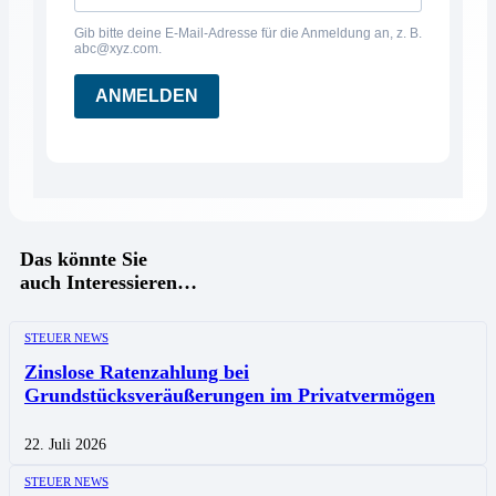
Gib bitte deine E-Mail-Adresse für die Anmeldung an, z. B.
abc@xyz.com.
ANMELDEN
Das könnte Sie
auch Interessieren…
STEUER NEWS
Zinslose Ratenzahlung bei
Grundstücksveräußerungen im Privatvermögen
22. Juli 2026
STEUER NEWS