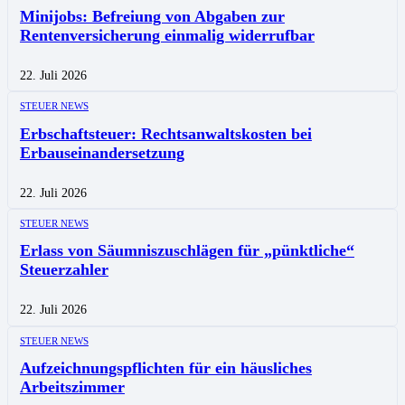
Minijobs: Befreiung von Abgaben zur
Rentenversicherung einmalig widerrufbar
22. Juli 2026
STEUER NEWS
Erbschaftsteuer: Rechtsanwaltskosten bei
Erbauseinandersetzung
22. Juli 2026
STEUER NEWS
Erlass von Säumniszuschlägen für „pünktliche“
Steuerzahler
22. Juli 2026
STEUER NEWS
Aufzeichnungspflichten für ein häusliches
Arbeitszimmer