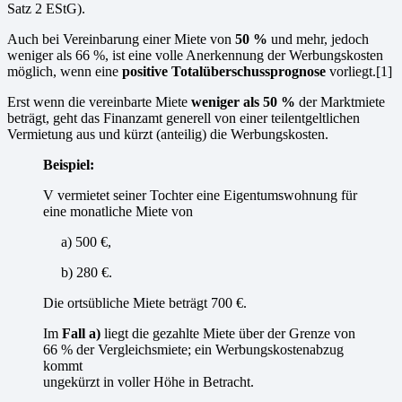
Satz 2 EStG).
Auch bei Vereinbarung einer Miete von
50 %
und mehr, jedoch
weniger als 66 %, ist eine volle Anerkennung der Werbungskosten
möglich, wenn eine
positive Totalüberschussprognose
vorliegt.[1]
Erst wenn die vereinbarte Miete
weniger als 50 %
der Marktmiete
beträgt, geht das Finanzamt generell von einer teilentgeltlichen
Vermietung aus und kürzt (anteilig) die Werbungskosten.
Beispiel:
V vermietet seiner Tochter eine Eigentumswohnung für
eine monatliche Miete von
a) 500 €,
b) 280 €.
Die ortsübliche Miete beträgt 700 €.
Im
Fall a)
liegt die gezahlte Miete über der Grenze von
66 % der Vergleichsmiete; ein Werbungskostenabzug
kommt
ungekürzt in voller Höhe in Betracht.