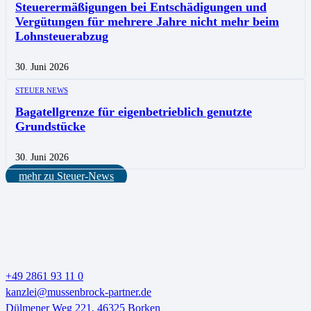
Steuerermäßigungen bei Entschädigungen und
Vergütungen für mehrere Jahre nicht mehr beim
Lohnsteuerabzug
30. Juni 2026
STEUER NEWS
Bagatellgrenze für eigenbetrieblich genutzte
Grundstücke
30. Juni 2026
mehr zu Steuer-News
+49 2861 93 11 0
kanzlei@mussenbrock-partner.de
Dülmener Weg 221, 46325 Borken