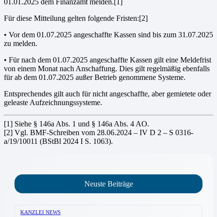
01.01.2025 dem Finanzamt melden.[1]
Für diese Mitteilung gelten folgende Fristen:[2]
• Vor dem 01.07.2025 angeschaffte Kassen sind bis zum 31.07.2025
zu melden.
• Für nach dem 01.07.2025 angeschaffte Kassen gilt eine Meldefrist
von einem Monat nach Anschaffung. Dies gilt regelmäßig ebenfalls
für ab dem 01.07.2025 außer Betrieb genommene Systeme.
Entsprechendes gilt auch für nicht angeschaffte, aber gemietete oder
geleaste Aufzeichnungssysteme.
[1] Siehe § 146a Abs. 1 und § 146a Abs. 4 AO.
[2] Vgl. BMF-Schreiben vom 28.06.2024 – IV D 2 – S 0316-
a/19/10011 (BStBl 2024 I S. 1063).
Neuste Beiträge
KANZLEI NEWS