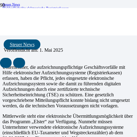
Steuer News
Meldepflicht für elektronische Registrierkassen
Meldepflicht für elektronische
Registrierkassen
Steuer News
Veröffentlicht am:
1. Mai 2025
Unternehmer, die aufzeichnungspflichtige Geschäftsvorfälle mit
Hilfe elektronischer Aufzeichnungssysteme (Registrierkassen)
erfassen, haben die Pflicht, jedes eingesetzte elektronische
Aufzeichnungssystem sowie die damit zu führenden digitalen
Aufzeichnungen durch eine zertifizierte technische
Sicherheitseinrichtung (TSE) zu schützen. Eine gesetzlich
vorgeschriebene Mitteilungspflicht konnte bislang nicht umgesetzt
wer­den, da die technischen Voraussetzungen nicht vorlagen.
Mittlerweile steht eine elektronische Übermittlungsmöglichkeit über
das Programm „Elster“ zur Verfügung. Nunmehr müssen
Unternehmer verwendete elektronische Aufzeichnungssysteme
(einschließlich EU-Taxa­meter und Wegstreckenzähler) ab dem