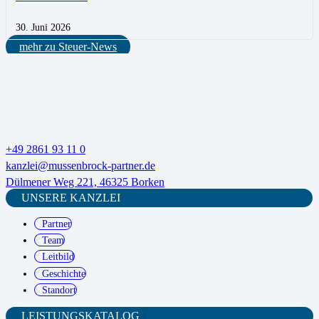
30. Juni 2026
mehr zu Steuer-News
+49 2861 93 11 0
kanzlei@mussenbrock-partner.de
Dülmener Weg 221, 46325 Borken
UNSERE KANZLEI
Partner
Team
Leitbild
Geschichte
Standort
LEISTUNGSKATALOG