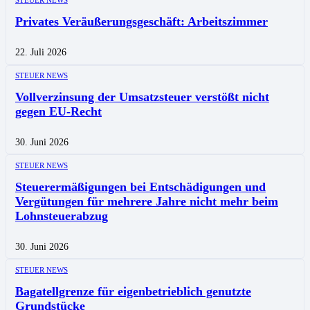
STEUER NEWS
Privates Veräußerungsgeschäft: Arbeitszimmer
22. Juli 2026
STEUER NEWS
Vollverzinsung der Umsatzsteuer verstößt nicht
gegen EU-Recht
30. Juni 2026
STEUER NEWS
Steuerermäßigungen bei Entschädigungen und
Vergütungen für mehrere Jahre nicht mehr beim
Lohnsteuerabzug
30. Juni 2026
STEUER NEWS
Bagatellgrenze für eigenbetrieblich genutzte
Grundstücke