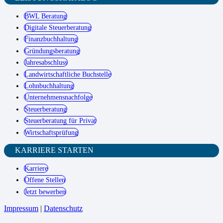
BWL Beratung
Digitale Steuerberatung
Finanzbuchhaltung
Gründungsberatung
Jahresabschluss
Landwirtschaftliche Buchstelle
Lohnbuchhaltung
Unternehmensnachfolge
Steuerberatung
Steuerberatung für Privat
Wirtschaftsprüfung
KARRIERE STARTEN
Karriere
Offene Stellen
Jetzt bewerben
Impressum
|
Datenschutz