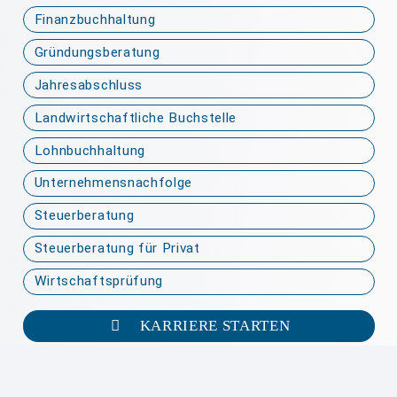
Finanzbuchhaltung
Gründungsberatung
Jahresabschluss
Landwirtschaftliche Buchstelle
Lohnbuchhaltung
Unternehmensnachfolge
Steuerberatung
Steuerberatung für Privat
Wirtschaftsprüfung
KARRIERE STARTEN
Karriere
Offene Stellen