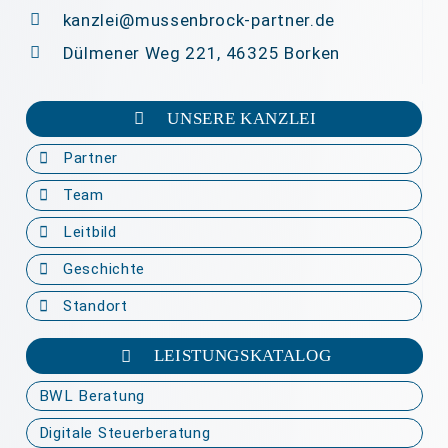
kanzlei@mussenbrock-partner.de
Dülmener Weg 221, 46325 Borken
UNSERE KANZLEI
Partner
Team
Leitbild
Geschichte
Standort
LEISTUNGSKATALOG
BWL Beratung
Digitale Steuerberatung