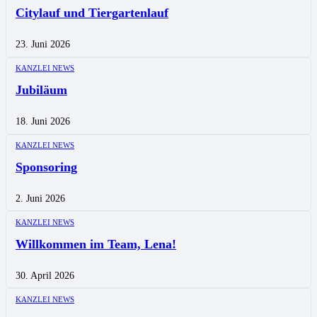
Citylauf und Tiergartenlauf
23. Juni 2026
KANZLEI NEWS
Jubiläum
18. Juni 2026
KANZLEI NEWS
Sponsoring
2. Juni 2026
KANZLEI NEWS
Willkommen im Team, Lena!
30. April 2026
KANZLEI NEWS