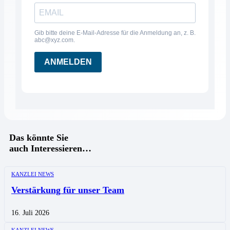
Gib bitte deine E-Mail-Adresse für die Anmeldung an, z. B.
abc@xyz.com.
ANMELDEN
Das könnte Sie
auch Interessieren…
KANZLEI NEWS
Verstärkung für unser Team
16. Juli 2026