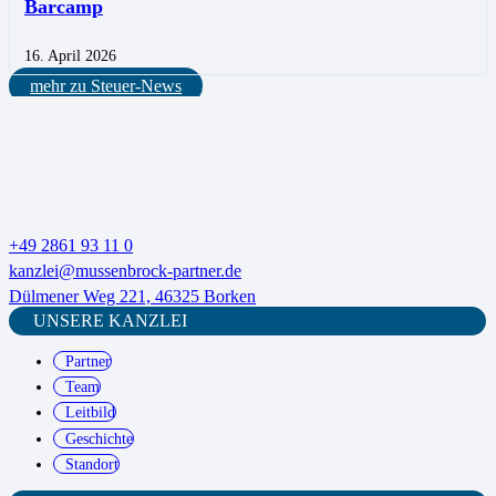
Barcamp
16. April 2026
mehr zu Steuer-News
+49 2861 93 11 0
kanzlei@mussenbrock-partner.de
Dülmener Weg 221, 46325 Borken
UNSERE KANZLEI
Partner
Team
Leitbild
Geschichte
Standort